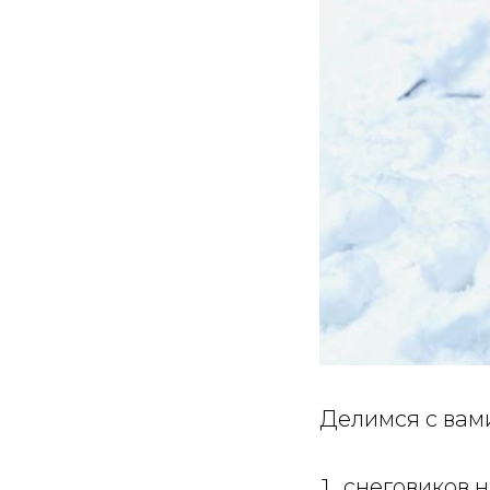
Делимся с вам
снеговиков 