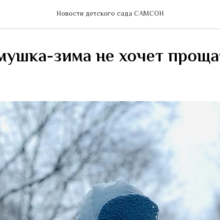
Новости детского сада САМСОН
мушка-зима не хочет проща