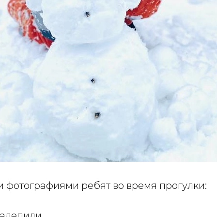
и фотографиями ребят во время прогулки:
налепили