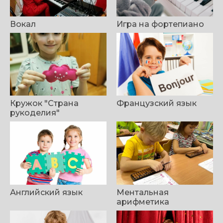
Вокал
Игра на фортепиано
Кружок "Страна
Французский язык
рукоделия"
Английский язык
Ментальная
арифметика