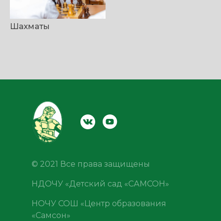
Шахматы
© 2021 Все права защищены
НДОЧУ «Детский сад «САМСОН»
НОЧУ СОШ «Центр образования
«Самсон»