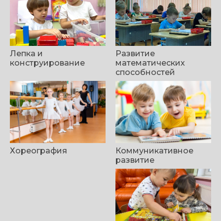
Лепка и
Развитие
конструирование
математических
способностей
Хореография
Коммуникативное
развитие