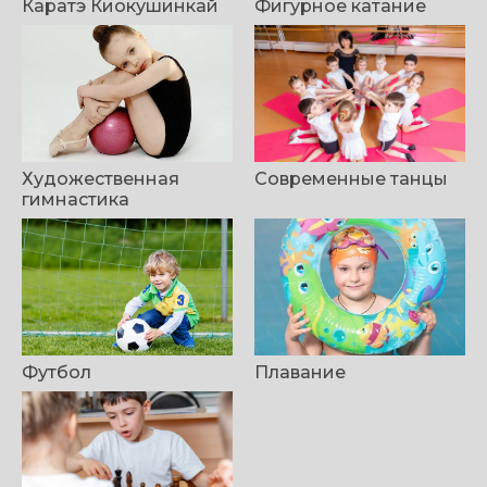
Каратэ Киокушинкай
Фигурное катание
Художественная
Современные танцы
гимнастика
Футбол
Плавание